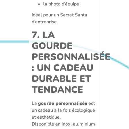
la photo d’équipe
Idéal pour un Secret Santa
d’entreprise.
7. LA
GOURDE
PERSONNALISÉE
: UN CADEAU
DURABLE ET
TENDANCE
La
gourde personnalisée
est
un cadeau à la fois écologique
et esthétique.
Disponible en inox, aluminium