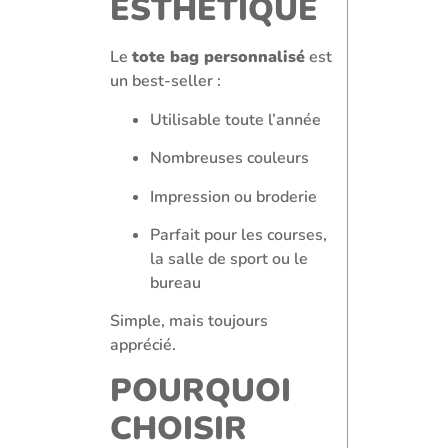
ESTHÉTIQUE
Le
tote bag personnalisé
est
un best-seller :
Utilisable toute l’année
Nombreuses couleurs
Impression ou broderie
Parfait pour les courses,
la salle de sport ou le
bureau
Simple, mais toujours
apprécié.
POURQUOI
CHOISIR