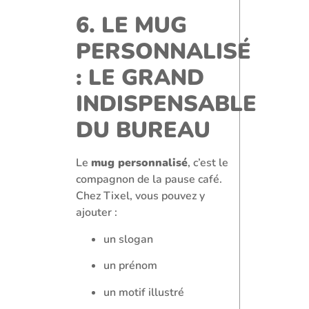
6. LE MUG
PERSONNALISÉ
: LE GRAND
INDISPENSABLE
DU BUREAU
Le
mug personnalisé
, c’est le
compagnon de la pause café.
Chez Tixel, vous pouvez y
ajouter :
un slogan
un prénom
un motif illustré