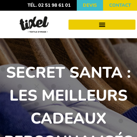
TÉL. 02 51 98 61 01
DEVIS
CONTACT
SECRET SANTA :
LES MEILLEURS
CADEAUX