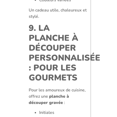
Couleurs variées
Un cadeau utile, chaleureux et
stylé.
9. LA
PLANCHE À
DÉCOUPER
PERSONNALISÉE
: POUR LES
GOURMETS
Pour les amoureux de cuisine,
offrez une
planche à
découper gravée
:
Initiales