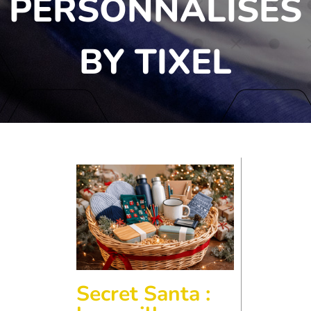
PERSONNALISÉS
BY TIXEL
Secret Santa :