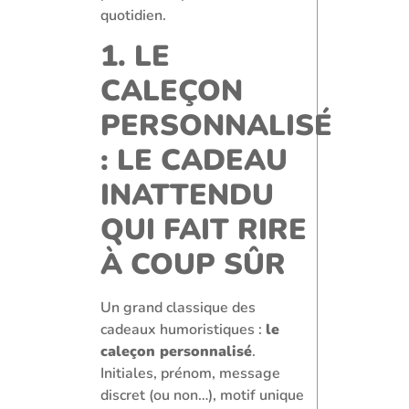
quotidien.
1. LE
CALEÇON
PERSONNALISÉ
: LE CADEAU
INATTENDU
QUI FAIT RIRE
À COUP SÛR
Un grand classique des
cadeaux humoristiques :
le
caleçon personnalisé
.
Initiales, prénom, message
discret (ou non…), motif unique