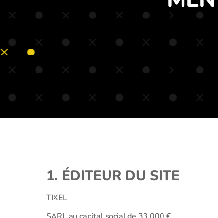
1. ÉDITEUR DU SITE
TIXEL
SARL au capital social de 33 000 €