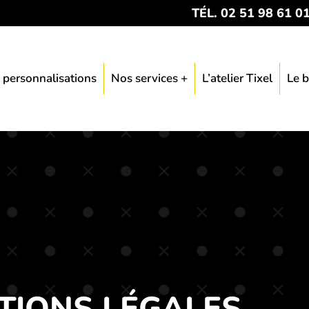
TÉL. 02 51 98 61 0
 personnalisations
Nos services +
L’atelier Tixel
Le b
TIONS LÉGALES