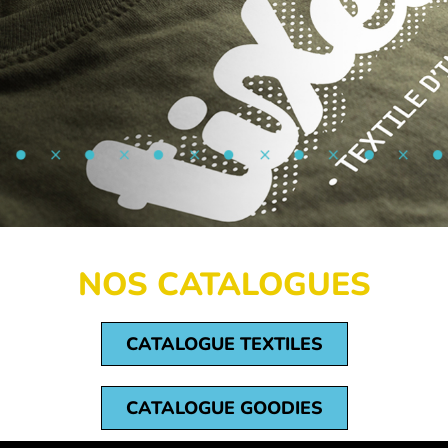
SUBLIMEZ
NOS CATALOGUES
VOTRE
ENTREPRISE,
PAR
CATALOGUE TEXTILES
LE
CATALOGUE GOODIES