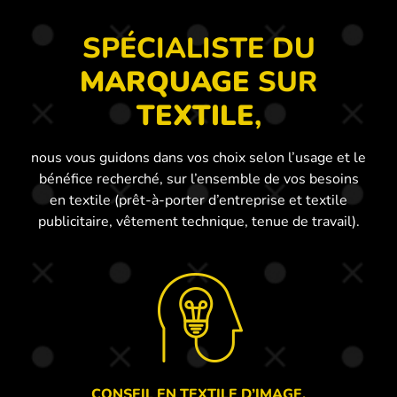
TEXTILE
D'IMAGE.
SPÉCIALISTE DU
MARQUAGE
SUR
TEXTILE
,
EN
SAVOIR
PLUS
nous vous guidons dans vos choix selon l’usage et le
bénéfice recherché, sur l’ensemble de vos besoins
en textile (prêt-à-porter d’entreprise et textile
publicitaire, vêtement technique, tenue de travail).
CONSEIL EN TEXTILE D’IMAGE,