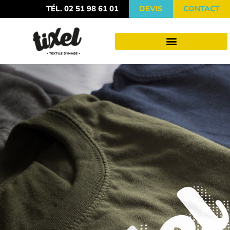
TÉL. 02 51 98 61 01
DEVIS
CONTACT