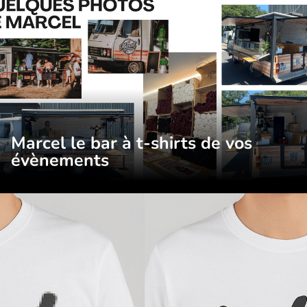
Marcel le bar à t-shirts de vos
évènements