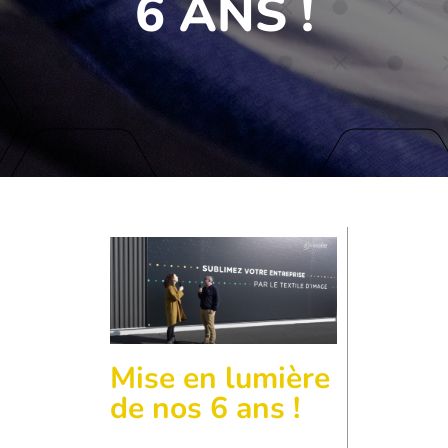
6 ANS !
Mise en lumière
de nos 6 ans !