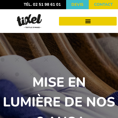
TÉL. 02 51 98 61 01
DEVIS
CONTACT
MISE EN
LUMIÈRE DE NOS