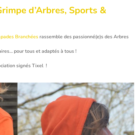
Grimpe d’Arbres, Sports &
apades Branchées
rassemble des passionné(e)s des Arbres
ires… pour tous et adaptés à tous !
ciation signés Tixel !