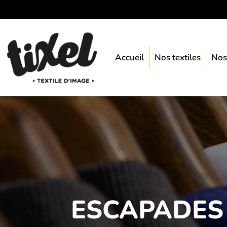
Accueil
Nos textiles
Nos
ESCAPADES 