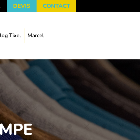
1
DEVIS
CONTACT
log Tixel
Marcel
IMPE