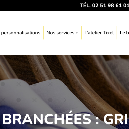
TÉL. 02 51 98 61 0
 personnalisations
Nos services +
L’atelier Tixel
Le b
BRANCHÉES : GR