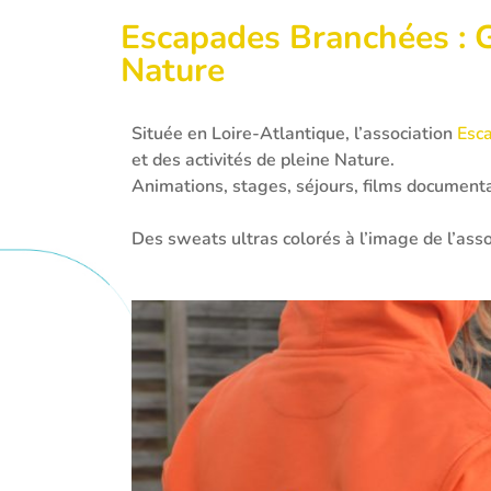
Escapades Branchées : 
Nature
Située en Loire-Atlantique, l’association
Esc
et des activités de pleine Nature.
Animations, stages, séjours, films documenta
Des sweats ultras colorés à l’image de l’asso