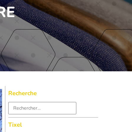
RE
Recherche
Tixel